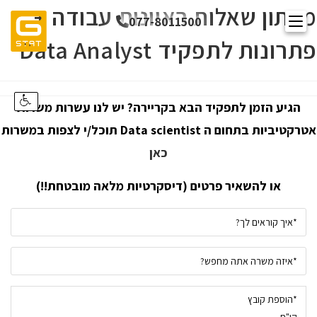
מרתון שאלות ראיונות עבודה +
Ski
077-8011500
t
פתרונות לתפקיד Data Analyst
conten
הגיע הזמן לתפקיד הבא בקריירה? יש לנו עשרות משרות
אטרקטיביות בתחום ה Data scientist תוכל/י לצפות במשרות
כאן
או להשאיר פרטים (דיסקרטיות מלאה מובטחת!!)
*הוספת קובץ