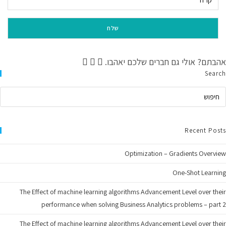
קו"ח
שלח
אהבתם? אולי גם חברים שלכם יאהבו.
Search
Recent Posts
Optimization – Gradients Overview
One-Shot Learning
The Effect of machine learning algorithms Advancement Level over their
performance when solving Business Analytics problems – part 2
The Effect of machine learning algorithms Advancement Level over their