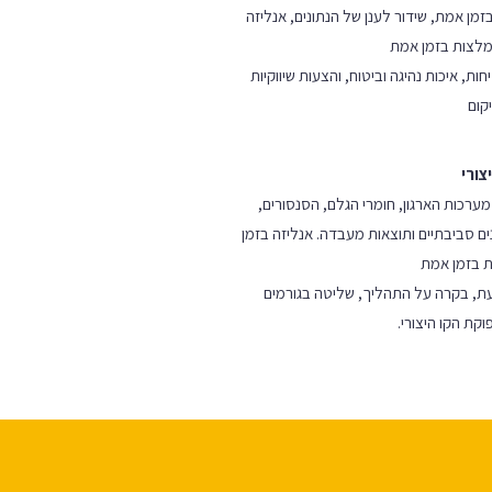
מן אמת, שידור לענן של הנתונים, אנליזה
מלצות בזמן אמת
ת, איכות נהיגה וביטוח, והצעות שיווקיות
קום
מערכות הארגון, חומרי הגלם, הסנסורים,
ם סביבתיים ותוצאות מעבדה. אנליזה בזמן
 בזמן אמת
ת, בקרה על התהליך, שליטה בגורמים
קת הקו היצורי.