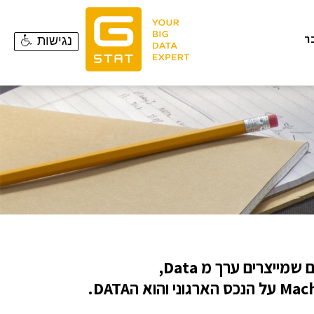
ר
נגישות