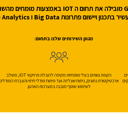
ן ויישום פתרונות Big Data ו Predictive Analytics
מגוון השירותים שלנו בתחום:
ף נתונים
הקמת צוותים בעלי מומחיות מקיפה להובלת פרויקטי IOT, משלב
ים
ארכטיקטורת נתונים, ניתוח ואנליזה ועד פיתוח מודלי חיזוי והעברת המודלים
לשימוש שוטף מובנה במערכות הארגון.