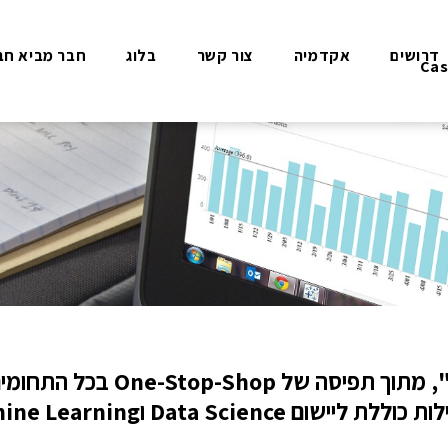
דרושים
אקדמיה
צור קשר
בלוג
חבר מביא חב
Cas