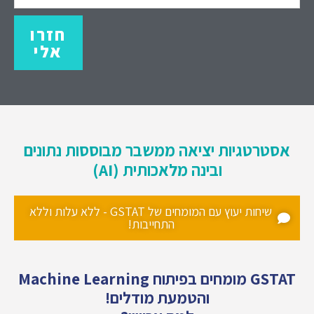
חזרו
אלי
אסטרטגיות יציאה ממשבר מבוססות נתונים
ובינה מלאכותית (AI)
שיחות יעוץ עם המומחים של GSTAT - ללא עלות וללא
התחייבות!
GSTAT מומחים בפיתוח Machine Learning
והטמעת מודלים!