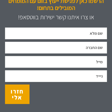
הרשמו כאן לפגישת ייעוץ בזום עם המומחים
המובילים בתחום!
או צרו איתנו קשר ישירות בווטסאפ!
חזרו
אלי