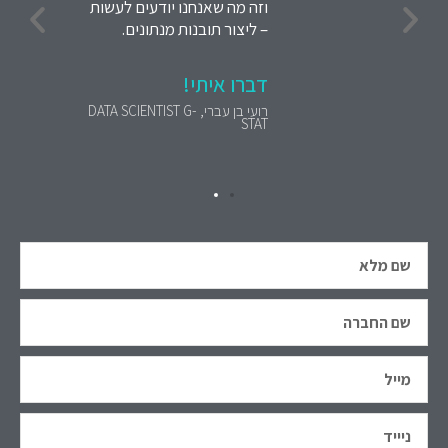
וזה מה שאנחנו יודעים לעשות
– ליצור תובנות מנתונים.
דברו איתי!
רועי בן עברי, DATA SCIENTIST G-
STAT