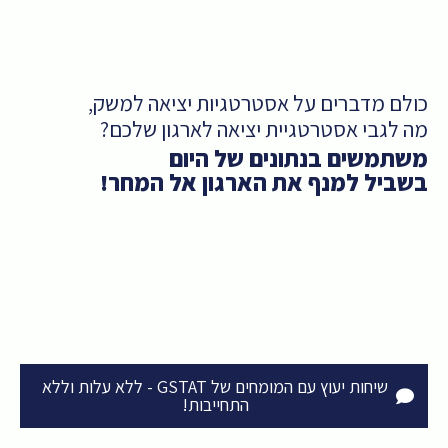
ולם מדברים על אסטרטגיות יציאה למשק,
ה לגבי אסטרטגיית יציאה לארגון שלכם?
שתמשים בנתונים של היום
שביל למנף את הארגון אל המחר!
ודלים לניתוח דאטה והסקת
מודל
סקנות
ובשי
שיחות יעוץ עם המומחים של GSTAT - ללא עלות וללא
התחייבות!